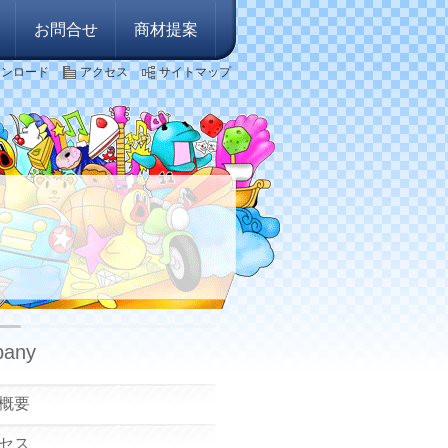
お問合せ
商材提案
ウンロード
アクセス
サイトマップ
any
概要
セス