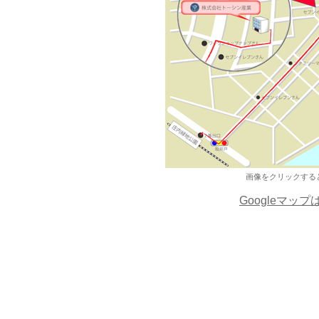
画像をクリックする
Googleマッ