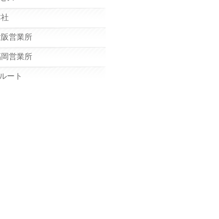
本社
大阪営業所
福岡営業所
ルート