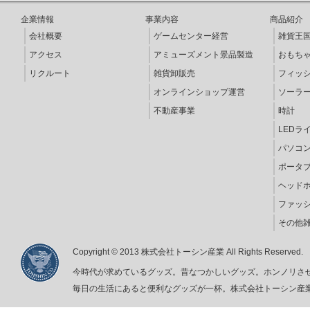
企業情報
事業内容
商品紹介
会社概要
ゲームセンター経営
雑貨王
アクセス
アミューズメント景品製造
おもち
リクルート
雑貨卸販売
フィッ
オンラインショップ運営
ソーラ
不動産事業
時計
LEDラ
パソコ
ポータ
ヘッド
ファッ
その他
Copyright © 2013 株式会社トーシン産業 All Rights Reserved.
今時代が求めているグッズ。昔なつかしいグッズ。ホンノリさ
毎日の生活にあると便利なグッズが一杯。株式会社トーシン産