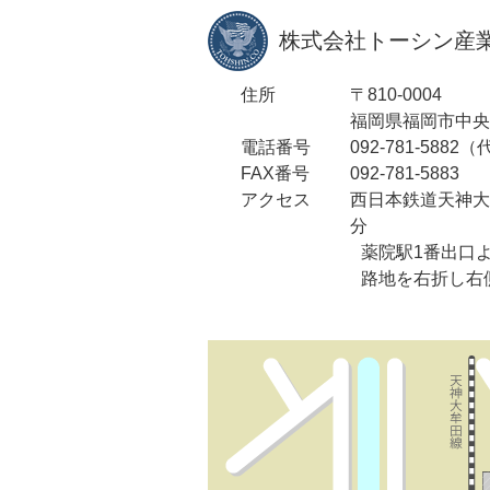
株式会社トーシン産業
住所
〒810-0004
福岡県福岡市中央区
電話番号
092-781-5882
FAX番号
092-781-5883
アクセス
西日本鉄道天神大
分
薬院駅1番出口
路地を右折し右